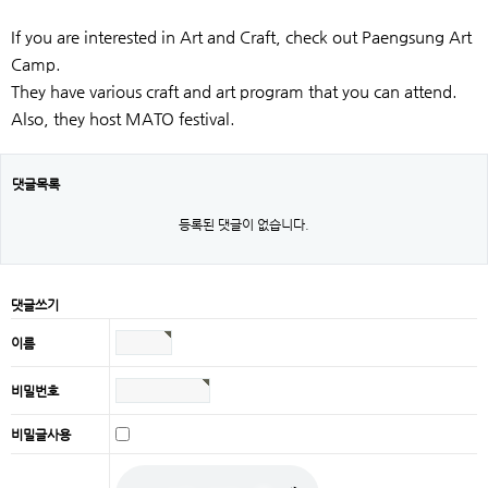
If you are interested in Art and Craft, check out Paengsung Art
Camp.
They have various craft and art program that you can attend.
Also, they host MATO festival.
댓글목록
등록된 댓글이 없습니다.
댓글쓰기
이름
비밀번호
비밀글사용