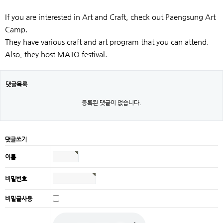
If you are interested in Art and Craft, check out Paengsung Art
Camp.
They have various craft and art program that you can attend.
Also, they host MATO festival.
댓글목록
등록된 댓글이 없습니다.
댓글쓰기
이름
비밀번호
비밀글사용