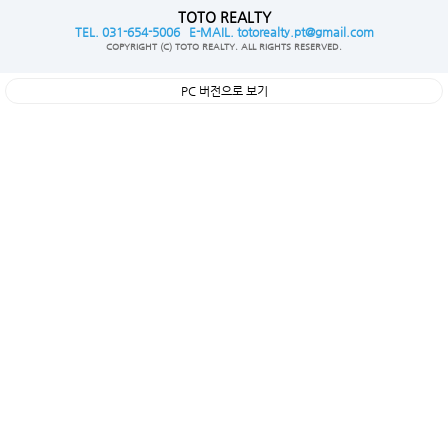
TOTO REALTY
TEL. 031-654-5006 E-MAIL. totorealty.pt@gmail.com
COPYRIGHT (C) TOTO REALTY. ALL RIGHTS RESERVED.
PC 버전으로 보기